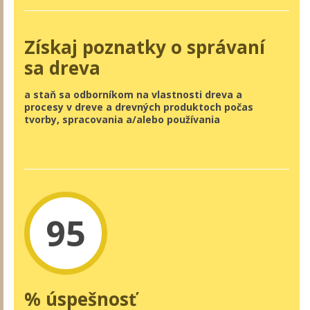
Získaj poznatky o správaní
sa dreva
a staň sa odborníkom na vlastnosti dreva a
procesy v dreve a drevných produktoch počas
tvorby, spracovania a/alebo používania
95
% úspešnosť