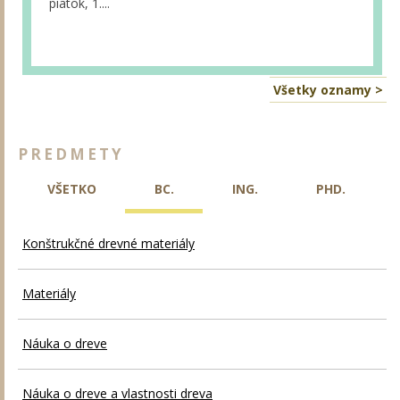
piatok, 1....
Všetky oznamy >
PREDMETY
VŠETKO
BC.
ING.
PHD.
Konštrukčné drevné materiály
Materiály
Náuka o dreve
Náuka o dreve a vlastnosti dreva