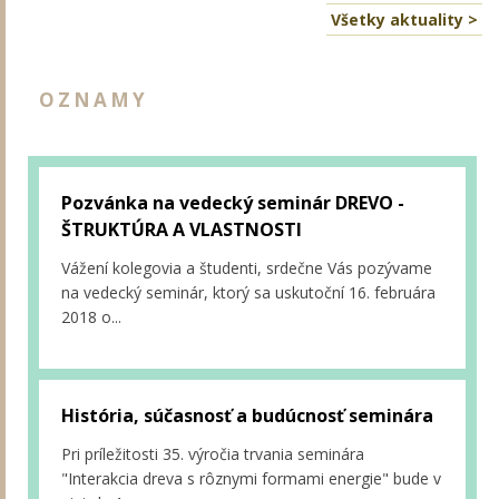
Všetky aktuality >
OZNAMY
Pozvánka na vedecký seminár DREVO -
ŠTRUKTÚRA A VLASTNOSTI
Vážení kolegovia a študenti, srdečne Vás pozývame
na vedecký seminár, ktorý sa uskutoční 16. februára
2018 o...
História, súčasnosť a budúcnosť seminára
Pri príležitosti 35. výročia trvania seminára
"Interakcia dreva s rôznymi formami energie" bude v