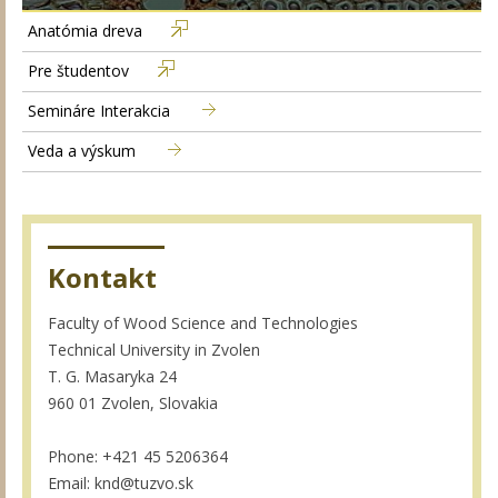
Anatómia dreva
Pre študentov
Semináre Interakcia
Veda a výskum
Kontakt
Faculty of Wood Science and Technologies
Technical University in Zvolen
T. G. Masaryka 24
960 01 Zvolen, Slovakia
Phone: +421 45 5206364
Email: knd@tuzvo.sk