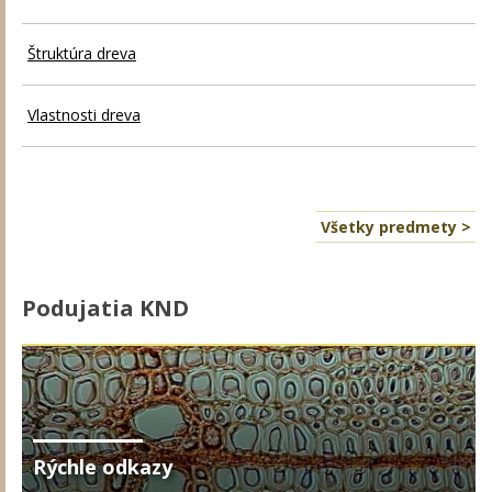
Štruktúra dreva
Vlastnosti dreva
Všetky predmety >
Podujatia KND
Rýchle odkazy