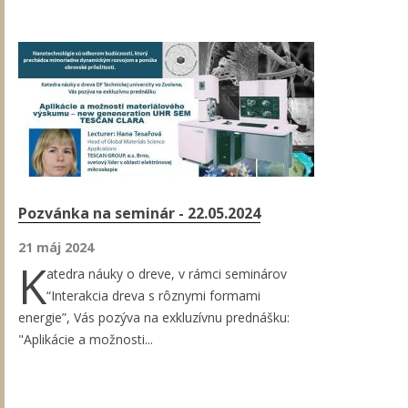
Pozvánka na seminár - 22.05.2024
21 máj 2024
K
atedra náuky o dreve, v rámci seminárov
“Interakcia dreva s rôznymi formami
energie”, Vás pozýva na exkluzívnu prednášku:
"Aplikácie a možnosti...