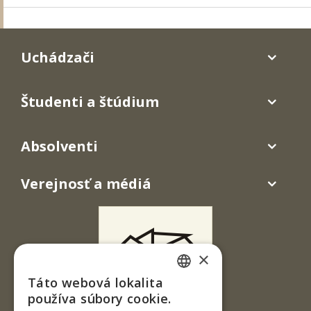
Uchádzači
Študenti a štúdium
Absolventi
Verejnosť a médiá
×
Táto webová lokalita
SLOVAK
používa súbory cookie.