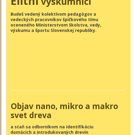
Elitní
výskumníci
Budeš vedený kolektívom pedagógov a
vedeckých pracovníkov špičkového tímu
oceneného Ministerstvom školstva, vedy,
výskumu a športu Slovenskej republiky.
Objav nano, mikro a makro
svet dreva
a staň sa odborníkom na identifikáciu
domácich a introdukovaných drevín